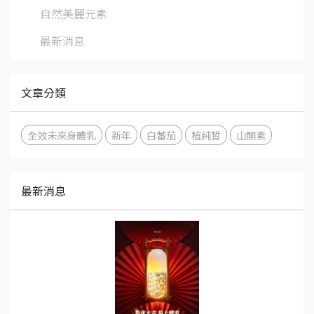
自然美麗元素
最新消息
文章分類
全效未來身體乳
新年
白蕃茄
植純皙
山酮素
最新消息