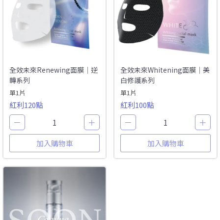
全效未來Renewing面膜｜逆
全效未來Whitening面膜｜美
轉系列
白修護系列
單1片
單1片
紅利120點
紅利100點
－
1
＋
－
1
＋
加入購物車
加入購物車