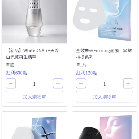
【新品】WhiteDNA 7+天冷
全效未來Firming面膜｜緊緻
白光感再生精華
拉提系列
單瓶
單1片
紅利600點
紅利120點
－
1
＋
－
1
＋
加入購物車
加入購物車