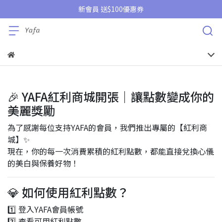
新會員 送$100優惠券
🎉 YAFA紅利商城開張｜讓點數變成你的
美麗獎勵
為了感謝每位支持YAFA的會員，我們推出專屬的【紅利商
城】✨
現在，你的每一次消費累積的紅利點數，都能直接兌換心儀
的美白與保養好物！
💎 如何使用紅利點數？
1️⃣ 登入YAFA會員帳號
2️⃣ 查看可用紅利點數