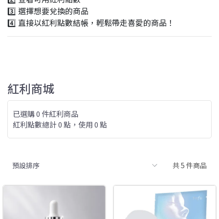
3️⃣ 選擇想要兌換的商品
4️⃣ 直接以紅利點數結帳，輕鬆帶走喜愛的商品！
紅利商城
已選購 0 件紅利商品
紅利點數總計
0
點，使用
0
點
共 5 件商品