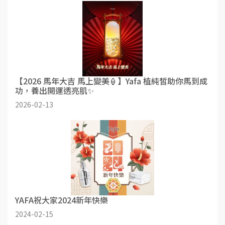
【2026 馬年大吉 馬上變美🏮】Yafa 植純皙助你馬到成
功，養出開運透亮肌✨
2026-02-13
YAFA祝大家2024新年快樂
2024-02-15