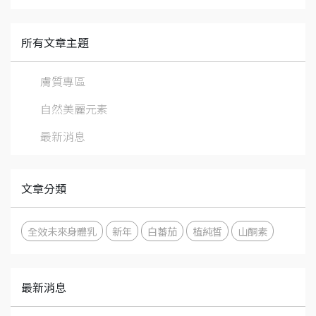
所有文章主題
膚質專區
自然美麗元素
最新消息
文章分類
全效未來身體乳
新年
白蕃茄
植純皙
山酮素
最新消息