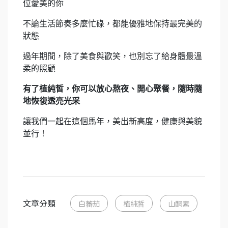
位愛美的你
不論生活節奏多麼忙碌，都能優雅地保持最完美的
狀態
過年期間，除了美食與歡笑，也別忘了給身體最溫
柔的照顧
有了植純皙，你可以放心熬夜、開心聚餐，隨時隨
地恢復透亮光采
讓我們一起在這個馬年，美出新高度，健康與美貌
並行！
文章分類
白蕃茄
植純皙
山酮素