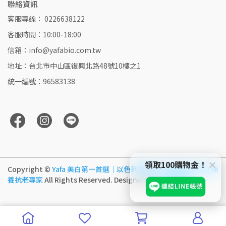
聯絡資訊
客服專線： 0226638122
客服時間：10:00-18:00
信箱：info@yafabio.com.tw
地址：台北市中山區復興北路48號10樓之1
統一編號：96583138
×
領取100購物金！
Copyright ©
Yafa 美白第一首選｜以色列白番茄 | 高濃度純天然 | 保
養抗老專家
All Rights Reserved.
Designed by
CYBERBIZ
.
Liquid error: internal